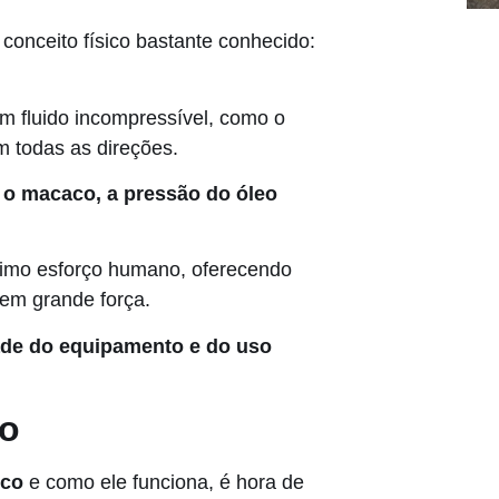
conceito físico bastante conhecido:
um fluido incompressível, como o
em todas as direções.
 o macaco, a pressão do óleo
nimo esforço humano, oferecendo
em grande força.
ade do equipamento e do uso
co
ico
e como ele funciona, é hora de