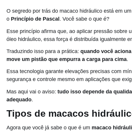
O segredo por trás do macaco hidráulico está em um 
o
Princípio de Pascal
. Você sabe o que é?
Esse princípio afirma que, ao aplicar pressão sobre 
óleo hidráulico, essa força é distribuída igualmente 
Traduzindo isso para a prática:
quando você aciona
move um pistão que empurra a carga para cima
.
Essa tecnologia garante elevações precisas com mí
segurança e controle mesmo em aplicações que exig
Mas aqui vai o aviso:
tudo isso depende da qualid
adequado
.
Tipos de macacos hidráuli
Agora que você já sabe o que é um
macaco hidrául