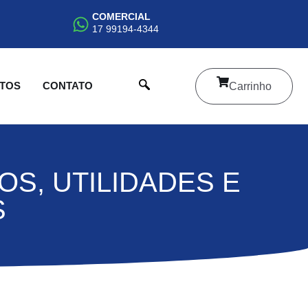
COMERCIAL
17 99194-4344
NTOS
CONTATO
Carrinho
S, UTILIDADES E
S