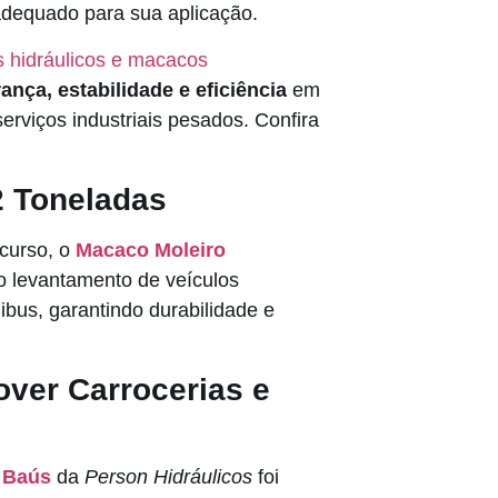
adequado para sua aplicação.
 hidráulicos e macacos
ança, estabilidade e eficiência
em
erviços industriais pesados. Confira
2 Toneladas
 curso, o
Macaco Moleiro
 levantamento de veículos
bus, garantindo durabilidade e
over Carrocerias e
 Baús
da
Person Hidráulicos
foi