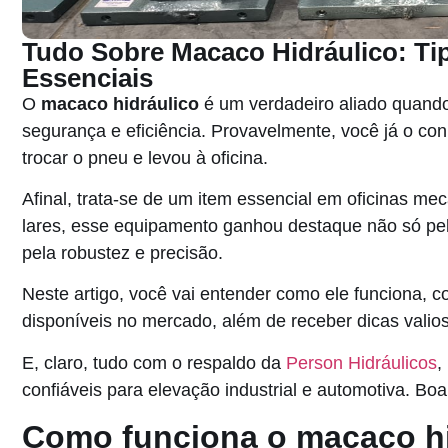
Tudo Sobre Macaco Hidráulico: Tip
Essenciais
O
macaco hidráulico
é um verdadeiro aliado quando
segurança e eficiência. Provavelmente, você já o con
trocar o pneu e levou à oficina.
Afinal, trata-se de um item essencial em oficinas mec
lares, esse equipamento ganhou destaque não só pe
pela robustez e precisão.
Neste artigo, você vai entender como ele funciona, co
disponíveis no mercado, além de receber dicas vali
E, claro, tudo com o respaldo da
Person Hidráulicos
,
confiáveis para elevação industrial e automotiva. Boa 
Como funciona o macaco hi